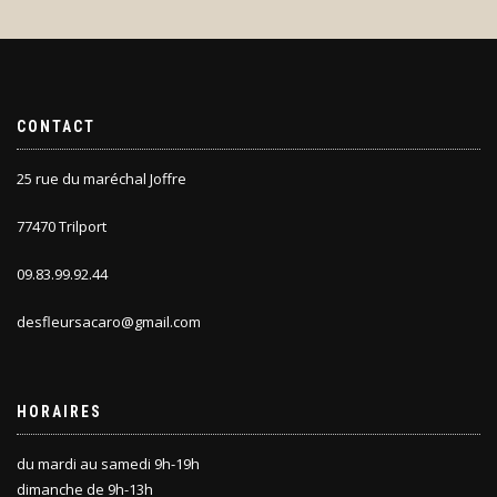
CONTACT
25 rue du maréchal Joffre
77470 Trilport
09.83.99.92.44
desfleursacaro@gmail.com
HORAIRES
du mardi au samedi 9h-19h
dimanche de 9h-13h