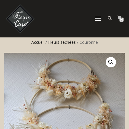
DÉPLIER
0
LA
NAVIGATION
Accueil
/
Fleurs séchées
/ Couronne