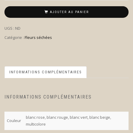
AJOUTER AU PANIER
UGS :
ND
Catégorie :
Fleurs séchées
INFORMATIONS COMPLÉMENTAIRES
INFORMATIONS COMPLÉMENTAIRES
blanc rose, blanc rouge, blanc vert, blanc beige,
Couleur
multicolore