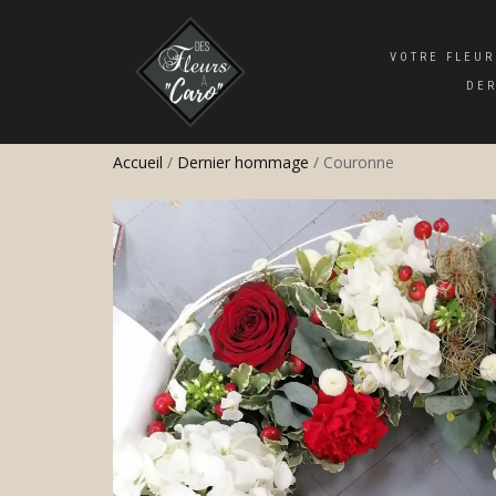
VOTRE FLEUR
DE
Accueil
/
Dernier hommage
/ Couronne